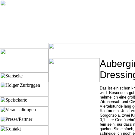
Aubergi
Dressin
Das ist ein schön kr
wird. Besonders gut
nehme ich eine große
Zitronensaft und Oli
Viertelstunde lang g
Röstaroma. Jetzt wi
Gorgonzola, zwei K
0,1 Liter Gemüsebrü
fein sein, nur dass
gucken Sie einfach, 
schneide ich noch e