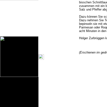
bisschen Schnittlau
zusammen mit ein bi
Salz und Pfeffer ab
Dazu können Sie sc
Dazu nehmen Sie Tei
bepinseln sie mit e
Parmesan oder Roque
acht Minuten in den
Holger Zurbrüggen 
(Erschienen im ged