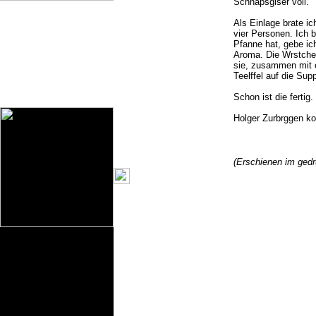
Schnapsglser voll.
Als Einlage brate ic
vier Personen. Ich 
Pfanne hat, gebe ic
Aroma. Die Wrstche
sie, zusammen mit 
Teelffel auf die Sup
Schon ist die fertig.
Holger Zurbrggen k
(Erschienen im ged