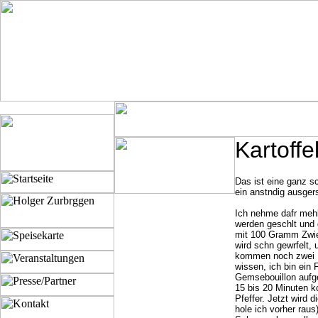
Kartoff
Das ist eine ganz sc
ein anstndig ausger
Ich nehme dafr mehl
werden geschlt und 
mit 100 Gramm Zwieb
wird schn gewrfelt,
kommen noch zwei Lo
wissen, ich bin ein
Gemsebouillon aufge
15 bis 20 Minuten k
Pfeffer. Jetzt wird
hole ich vorher rau