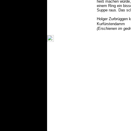
heiß machen würde,
einem Ring ein biss
Suppe raus. Das sc
Holger Zurbrüggen k
Kurfürstendamm
(Erschienen im ged