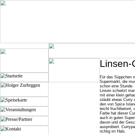
Linsen-
Für das Süppchen n
Supermarkt, die mus
schon eine Stunde. 
Linsen schwitzt ma
mit einer klein geha
stäubt etwas Curry 
den von Spice Island
leicht fruchtbetont,
Farbe hat dieser Cur
auch in guten Super
davon und der Gesch
ausprobiert. Currypa
richtig im Hals.