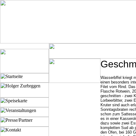
Geschmo
Wasserbffel kriegt 
einen besonders in
Filet vom Rind. Das
Flasche Rotwein, 20
geschnitten - zwei K
Lorbeerbltter, zwei 
Kruter sind auch er
Sonntagsbraten rech
schon zum Sattessen
es in einer Kassero
dazu sowie zwei Es
kompletten Sud ab p
den Ofen, bei 160 G