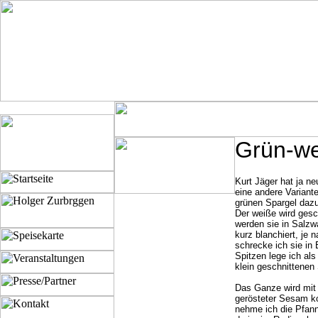
Grün-we
Kurt Jäger hat ja n
eine andere Varian
grünen Spargel dazu
Der weiße wird gesc
werden sie in Salzw
kurz blanchiert, je
schrecke ich sie in 
Spitzen lege ich als
klein geschnittenen
Das Ganze wird mit
gerösteter Sesam ko
nehme ich die Pfan