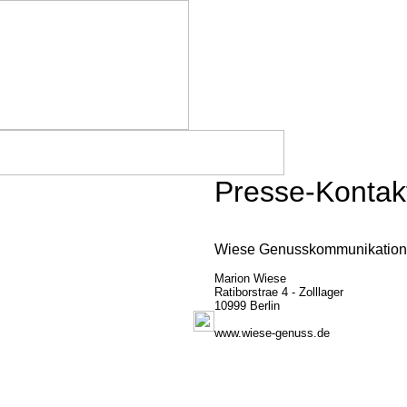
Presse-Kontak
Wiese Genusskommunikation
Marion Wiese
Ratiborstrae 4 - Zolllager
10999 Berlin
www.wiese-genuss.de