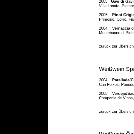
2005
Gavi di Gavi
Villa Lanata, Piemo
2005
Pinot Grigi
Primosic, Collio, Fri
2004
Vernaccia 
Montebuono di Piet
zurück zur Übersich
Weißwein Sp
2004
Parellada/C
Can Feixes, Pened
2005
Verdejo/Sau
Compania de Vinos,
zurück zur Übersich