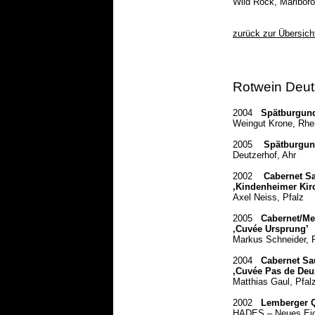
Wild Rock, Marlbor
zurück zur Übersich
Rotwein Deut
2004
Spätburgun
Weingut Krone, Rhe
2005
Spätburgun
Deutzerhof, Ahr
2002
Cabernet S
‚Kindenheimer Kir
Axel Neiss, Pfalz
2005
Cabernet/Me
‚Cuvée Ursprung’
Markus Schneider, 
2004
Cabernet Sa
‚Cuvée Pas de Deu
Matthias Gaul, Pfal
2002
Lemberger 
HADES – Neues Ei