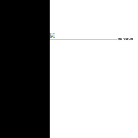
Impressum
© R