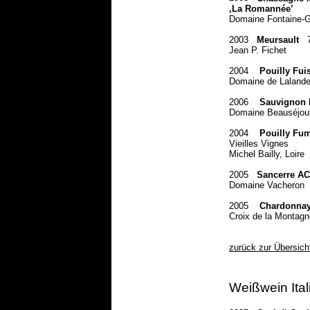
‚La Romannée’
Domaine Fontaine-G
2003
Meursault
Jean P. Fichet
2004
Pouilly Fui
Domaine de Laland
2006
Sauvignon 
Domaine Beauséjour
2004
Pouilly Fum
Vieilles Vignes
Michel Bailly, Loire
2005
Sancerre AC
Domaine Vacheron
2005
Chardonnay
Croix de la Montagn
zurück zur Übersich
Weißwein Ital