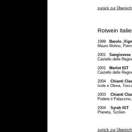
zurück zur Übersich
Rotwein Itali
1999
Barolo ‚Vig
Mauro Molino, Piem
2001
Sangiovese 
Castello delle Regi
2001
Merlot IGT
Castello delle Regi
2004
Chianti Cla
Isole e Olena, Tosc
2003
Chianti Cla
Podere il Palazzino
2004
Syrah IGT
Planeta, Sizilien
zurück zur Übersich