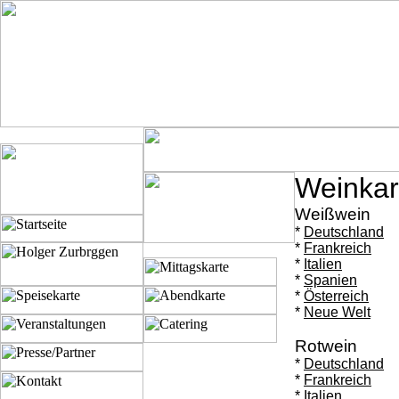
Weinkar
Weißwein
*
Deutschland
*
Frankreich
*
Italien
*
Spanien
*
Österreich
*
Neue Welt
Rotwein
*
Deutschland
*
Frankreich
*
Italien