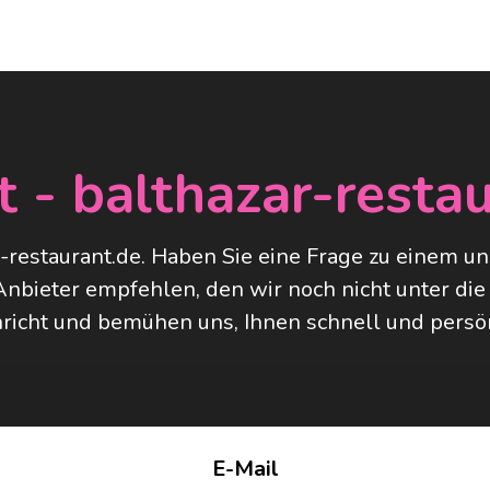
 - balthazar-resta
restaurant.de. Haben Sie eine Frage zu einem un
Anbieter empfehlen, den wir noch nicht unter 
hricht und bemühen uns, Ihnen schnell und persön
E-Mail