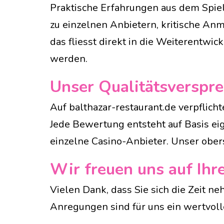
Praktische Erfahrungen aus dem Spiel
zu einzelnen Anbietern, kritische An
das fliesst direkt in die Weiterentwic
werden.
Unser Qualitätsverspr
Auf balthazar-restaurant.de verpflich
Jede Bewertung entsteht auf Basis eig
einzelne Casino-Anbieter. Unser oberst
Wir freuen uns auf Ihr
Vielen Dank, dass Sie sich die Zeit n
Anregungen sind für uns ein wertvolle